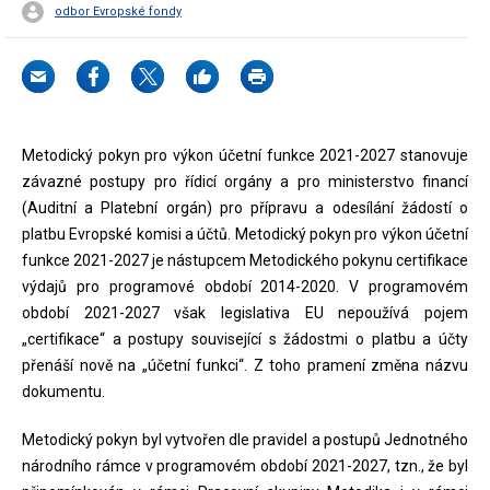
odbor Evropské fondy
Metodický pokyn pro výkon účetní funkce 2021-2027 stanovuje
závazné postupy pro řídicí orgány a pro ministerstvo financí
(Auditní a Platební orgán) pro přípravu a odesílání žádostí o
platbu Evropské komisi a účtů. Metodický pokyn pro výkon účetní
funkce 2021-2027 je nástupcem Metodického pokynu certifikace
výdajů pro programové období 2014-2020. V programovém
období 2021-2027 však legislativa EU nepoužívá pojem
„certifikace“ a postupy související s žádostmi o platbu a účty
přenáší nově na „účetní funkci“. Z toho pramení změna názvu
dokumentu.
Metodický pokyn byl vytvořen dle pravidel a postupů Jednotného
národního rámce v programovém období 2021-2027, tzn., že byl