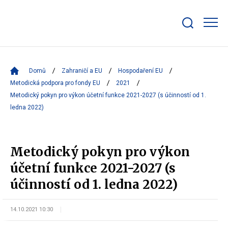
Zobrazit/skrýt
search
bar
Domů
Zahraničí a EU
Hospodaření EU
Metodická podpora pro fondy EU
2021
Metodický pokyn pro výkon účetní funkce 2021-2027 (s účinností od 1.
ledna 2022)
Metodický pokyn pro výkon
účetní funkce 2021-2027 (s
účinností od 1. ledna 2022)
14.10.2021 10:30