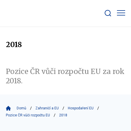
Zobrazit/skrýt
search
bar
2018
Pozice ČR vůči rozpočtu EU za rok
2018.
Domů
Zahraničí a EU
Hospodaření EU
Pozice ČR vůči rozpočtu EU
2018