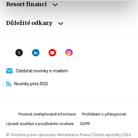
Resort financí
Důležité odkazy
Odebírat novinky e-mailem
Novinky přes RSS
Povinné zveřejňované informace
Prohlášení o přístupnosti
Upravit souhlas s používáním cookies
GDPR
© Všechna práva vyhrazena. Ministerstvo financí České republiky 2024