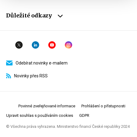
Důležité odkazy
Odebírat novinky e-mailem
Novinky přes RSS
Povinné zveřejňované informace
Prohlášení o přístupnosti
Upravit souhlas s používáním cookies
GDPR
© Všechna práva vyhrazena. Ministerstvo financí České republiky 2024