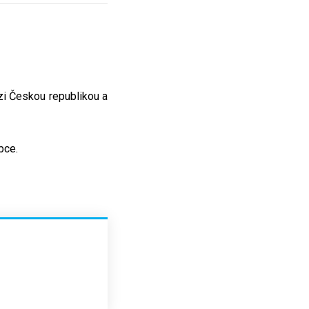
zi Českou republikou a
bce.