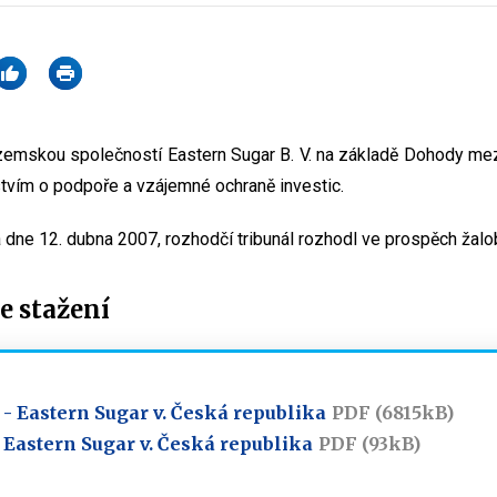
zemskou společností Eastern Sugar B. V. na základě Dohody me
vím o podpoře a vzájemné ochraně investic.
 dne 12. dubna 2007, rozhodčí tribunál rozhodl ve prospěch žalo
 stažení
 - Eastern Sugar v. Česká republika
PDF (6815kB)
 Eastern Sugar v. Česká republika
PDF (93kB)