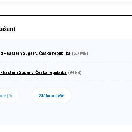
tažení
rd - Eastern Sugar v. Česká republika
(6,7 MB)
 - Eastern Sugar v. Česká republika
(94 kB)
ané (
0
)
Stáhnout vše