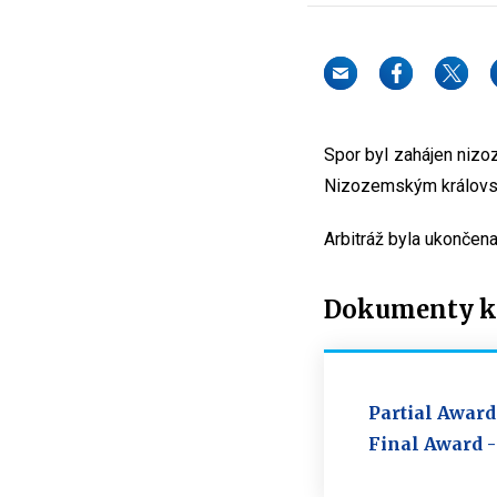
Spor byl zahájen nizo
Nizozemským královst
Arbitráž byla ukončena
Dokumenty ke
Partial Award
Final Award -