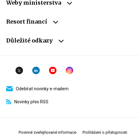
Weby ministerstva
Resort financí
Důležité odkazy
Odebírat novinky e-mailem
Novinky přes RSS
Povinné zveřejňované informace
Prohlášení o přístupnosti