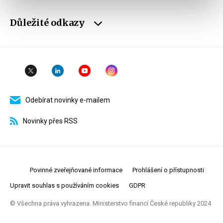
Důležité odkazy
Odebírat novinky e-mailem
Novinky přes RSS
Povinné zveřejňované informace
Prohlášení o přístupnosti
Upravit souhlas s používáním cookies
GDPR
© Všechna práva vyhrazena. Ministerstvo financí České republiky 2024