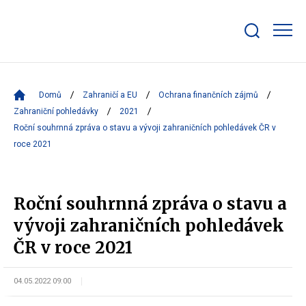
Zobrazit/skrýt
search
bar
Domů
Zahraničí a EU
Ochrana finančních zájmů
Zahraniční pohledávky
2021
Roční souhrnná zpráva o stavu a vývoji zahraničních pohledávek ČR v
roce 2021
Roční souhrnná zpráva o stavu a
vývoji zahraničních pohledávek
ČR v roce 2021
04.05.2022 09:00