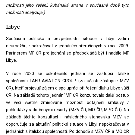
možnosti jeho řešení, kubánská strana v současné době tyto
možnosti analyzuje.)
Libye
Současná politická a bezpečnostní situace v Libyi zatím
neumožňuje pokračovat v jednáních přerušených v roce 2009.
Partnerem MF ČR pro jednání se předpokládá být i nadále MF
Libye.
V roce 2020 se uskutečnilo jednání se zástupci italské
společnosti LAER AVIATION GROUP (za účasti zástupce MZV
ČR), kteří projevují zájem o spolupráci při řešení dluhu Libye vůči
ČR. Na základě tohoto jednání MF ČR konzultovalo další postup
ve věci včetně zmiňované možnosti odtajnění smlouvy /
pohledávky s dotčenými resorty (MZV ČR, MO ČR, MPO ČR). Na
základě těchto konzultací i následného stanoviska MZV se
doporučuje za aktuální politické situace v Libyi nepokračovat v
jednáních s italskou společností. Po dohodě s MZV ČR a MO ČR