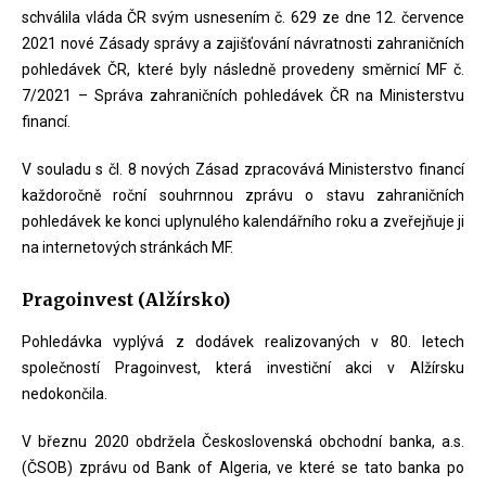
schválila vláda ČR svým usnesením č. 629 ze dne 12. července
2021 nové Zásady správy a zajišťování návratnosti zahraničních
pohledávek ČR, které byly následně provedeny směrnicí MF č.
7/2021 – Správa zahraničních pohledávek ČR na Ministerstvu
financí.
V souladu s čl. 8 nových Zásad zpracovává Ministerstvo financí
každoročně roční souhrnnou zprávu o stavu zahraničních
pohledávek ke konci uplynulého kalendářního roku a zveřejňuje ji
na internetových stránkách MF.
Pragoinvest (Alžírsko)
Pohledávka vyplývá z dodávek realizovaných v 80. letech
společností Pragoinvest, která investiční akci v Alžírsku
nedokončila.
V březnu 2020 obdržela Československá obchodní banka, a.s.
(ČSOB) zprávu od Bank of Algeria, ve které se tato banka po