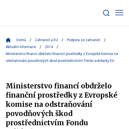
Zobrazit/skrýt
search
bar
Domů
Zahraničí a EU
Podpora ze zahraničí
Aktuální informace
2014
Ministerstvo financí obdrželo finanční prostředky z Evropské komise na
odstraňování povodňových škod prostřednictvím Fondu solidarity EU
Ministerstvo financí obdrželo
finanční prostředky z Evropské
komise na odstraňování
povodňových škod
prostřednictvím Fondu