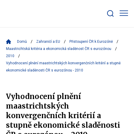
Zobrazit/skrýt
search
bar
Domů
Zahraničí a EU
Přistoupení ČR k Eurozóně
Maastrichtská kritéria a ekonomická sladěnost ČR s eurozónou
2010
Vyhodnocení plnění maastrichtských konvergenčních kritérií a stupně
ekonomické sladěnosti ČR s eurozónou - 2010
Vyhodnocení plnění
maastrichtských
konvergenčních kritérií a
stupně ekonomické sladěnosti