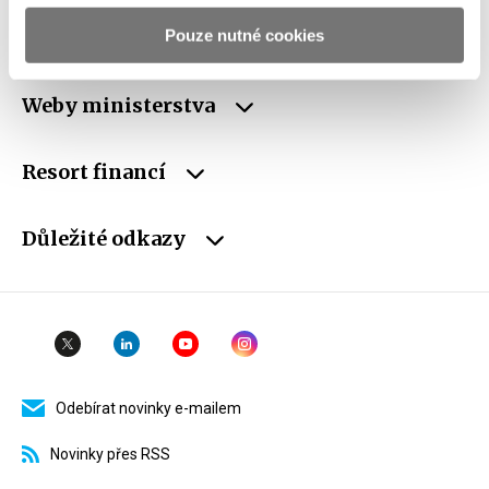
ID Datové
xzeaauv
Pouze nutné cookies
schránky
Weby ministerstva
Resort financí
Důležité odkazy
Odebírat novinky e-mailem
Novinky přes RSS