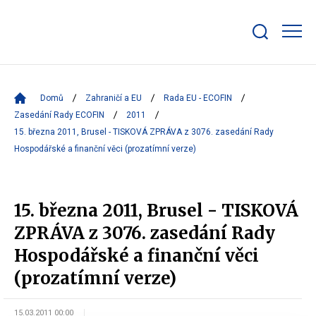
Zobrazit/skrýt
search
bar
Domů
Zahraničí a EU
Rada EU - ECOFIN
Zasedání Rady ECOFIN
2011
15. března 2011, Brusel - TISKOVÁ ZPRÁVA z 3076. zasedání Rady
Hospodářské a finanční věci (prozatímní verze)
15. března 2011, Brusel - TISKOVÁ
ZPRÁVA z 3076. zasedání Rady
Hospodářské a finanční věci
(prozatímní verze)
15.03.2011 00:00