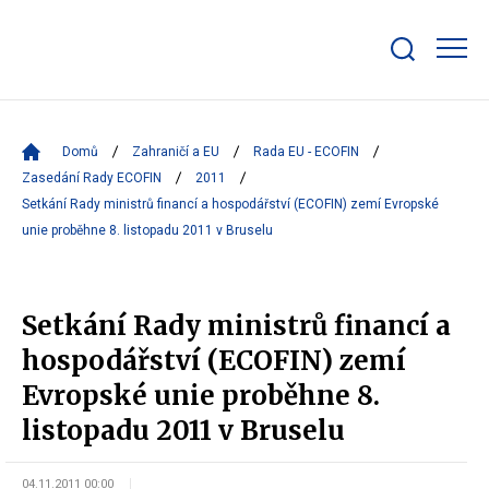
Zobrazit/skrýt
search
bar
Domů
Zahraničí a EU
Rada EU - ECOFIN
Zasedání Rady ECOFIN
2011
Setkání Rady ministrů financí a hospodářství (ECOFIN) zemí Evropské
unie proběhne 8. listopadu 2011 v Bruselu
Setkání Rady ministrů financí a
hospodářství (ECOFIN) zemí
Evropské unie proběhne 8.
listopadu 2011 v Bruselu
04.11.2011 00:00