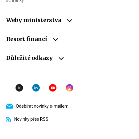
schránky
Weby ministerstva
Resort financí
Důležité odkazy
Odebírat novinky e-mailem
Novinky přes RSS