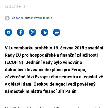
22.06.2015 14:15
odbor Záležitosti Evropské unie
V Lucemburku proběhlo 19. června 2015 zasedání
Rady EU pro hospodářské a finanční záležitosti
(ECOFIN). Jednání Rady bylo věnováno
dokončení Investičního plánu pro Evropu,
závěrečné fázi Evropského semestru a legislativě
v oblasti daní. Českou delegaci vedl pověřený
náměstek ministra financí Jiří Palán.