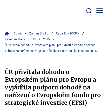
Zobrazit/skrýt
search
bar
Domů
Zahraničí a EU
Rada EU - ECOFIN
Zasedání Rady ECOFIN
2015
ČR přivítala dohodu o Evropském plánu pro Evropu a vyjádřila podporu
dohodě na nařízení o Evropském fondu pro strategické investice (EFSI)
ČR přivítala dohodu o
Evropském plánu pro Evropu a
vyjádřila podporu dohodě na
nařízení o Evropském fondu pro
strategické investice (EFSI)