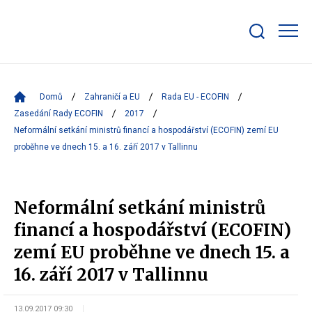
Zobrazit/skrýt
search
bar
Domů
Zahraničí a EU
Rada EU - ECOFIN
Zasedání Rady ECOFIN
2017
Neformální setkání ministrů financí a hospodářství (ECOFIN) zemí EU
proběhne ve dnech 15. a 16. září 2017 v Tallinnu
Neformální setkání ministrů
financí a hospodářství (ECOFIN)
zemí EU proběhne ve dnech 15. a
16. září 2017 v Tallinnu
13.09.2017 09:30