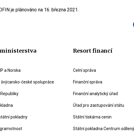
OFIN je plánováno na 16. března 2021.
ministerstva
Resort financí
P a Norska
Celní správa
švýcarsko-české spolupráce
Finanční správa
 Republiky
Finanční analytický úřad
okladna
Úřad pro zastupování státu
státní pokladny
Státní tiskárna cenin
 gramotnost
Státní pokladna Centrum sdílen