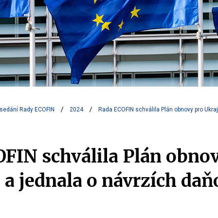
sedání Rady ECOFIN
2024
Rada ECOFIN schválila Plán obnovy pro Ukra
FIN schválila Plán obno
 a jednala o návrzích da