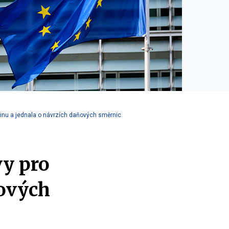
jinu a jednala o návrzích daňových směrnic
vy pro
ňových