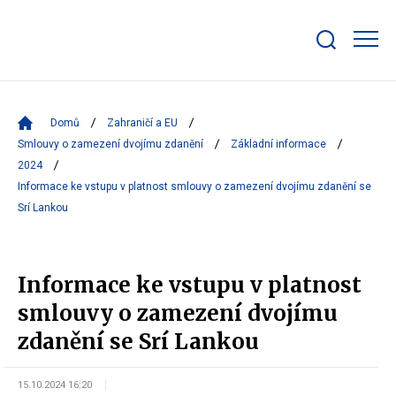
Zobrazit/skrýt
search
bar
Domů
Zahraničí a EU
Smlouvy o zamezení dvojímu zdanění
Základní informace
2024
Informace ke vstupu v platnost smlouvy o zamezení dvojímu zdanění se
Srí Lankou
Informace ke vstupu v platnost
smlouvy o zamezení dvojímu
zdanění se Srí Lankou
15.10.2024 16:20