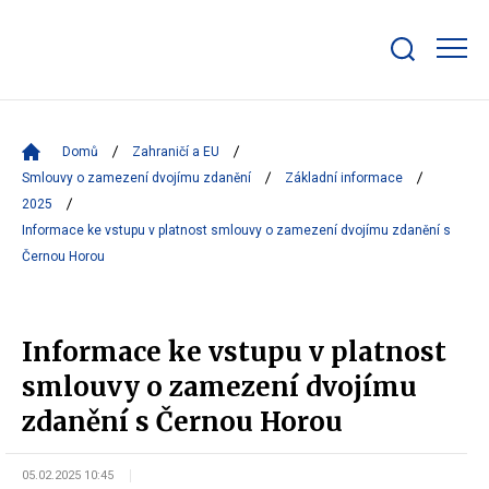
Zobrazit/skrýt
search
bar
Domů
Zahraničí a EU
Smlouvy o zamezení dvojímu zdanění
Základní informace
2025
Informace ke vstupu v platnost smlouvy o zamezení dvojímu zdanění s
Černou Horou
Informace ke vstupu v platnost
smlouvy o zamezení dvojímu
zdanění s Černou Horou
05.02.2025 10:45