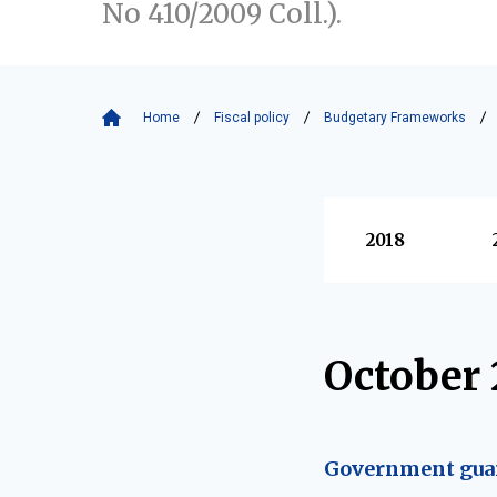
No 410/2009 Coll.).
Home
Fiscal policy
Budgetary Frameworks
Vyberte
2018
October 
Government guar