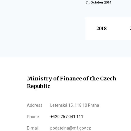
31. October 2014
Vyberte
2018
Ministry of Finance of the Czech
Republic
Address
Letenská 15, 118 10 Praha
Phone
+420 257 041 111
E-mail
podatelna@mf.gov.cz