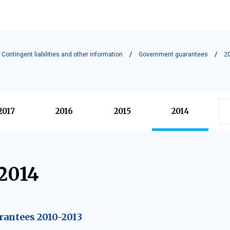
Contingent liabilities and other information
Government guarantees
2
2017
2016
2015
2014
2014
antees 2010-2013