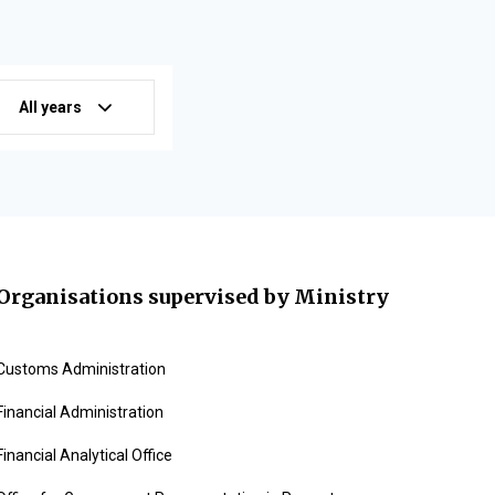
All years
Organisations supervised by Ministry
Customs Administration
Financial Administration
Financial Analytical Office