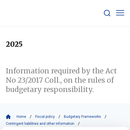
Show/hide
search
bar
2025
Information required by the Act
No 23/2017 Coll., on the rules of
budgetary responsibility.
Home
Fiscal policy
Budgetary Frameworks
Contingent liabilities and other information