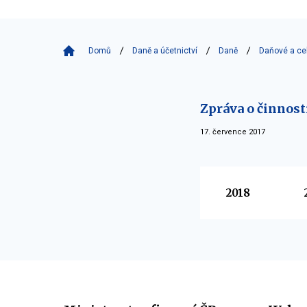
Domů
Daně a účetnictví
Daně
Daňové a cel
Zpráva o činnost
17. července 2017
Vyberte
2018