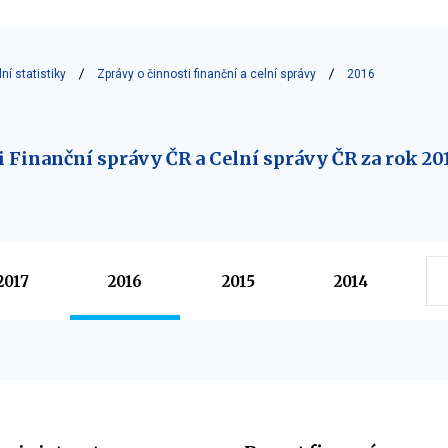
ní statistiky
Zprávy o činnosti finanční a celní správy
2016
i Finanční správy ČR a Celní správy ČR za rok 20
2017
2016
2015
2014