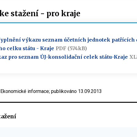
e stažení - pro kraje
yplnění výkazu seznam účetních jednotek patřících 
o celku státu - Kraje
PDF (574kB)
az pro seznam ÚJ-konsolidační celek státu-Kraje
XL
- Ekonomické informace; publikováno 13.09.2013
tažení