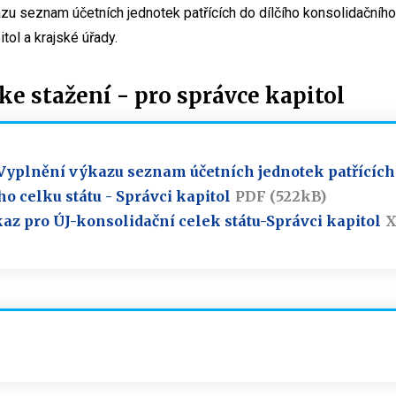
zu seznam účetních jednotek patřících do dílčího konsolidačního
tol a krajské úřady.
 stažení - pro správce kapitol
Vyplnění výkazu seznam účetních jednotek patřících 
o celku státu - Správci kapitol
PDF (522kB)
z pro ÚJ-konsolidační celek státu-Správci kapitol
X