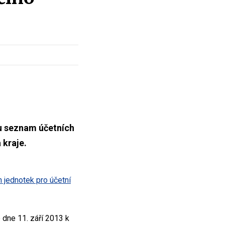
zu seznam účetních
 kraje.
 jednotek pro účetní
 dne 11. září 2013 k