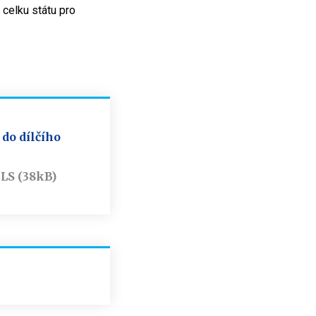
 celku státu pro
do dílčího
LS (38kB)