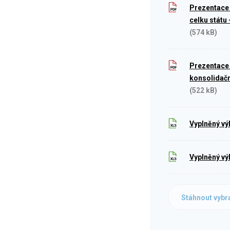
Prezentace 
celku státu 
(574 kB)
Prezentace 
konsolidačn
(522 kB)
Vyplněný vý
Vyplněný vý
Stáhnout vybr