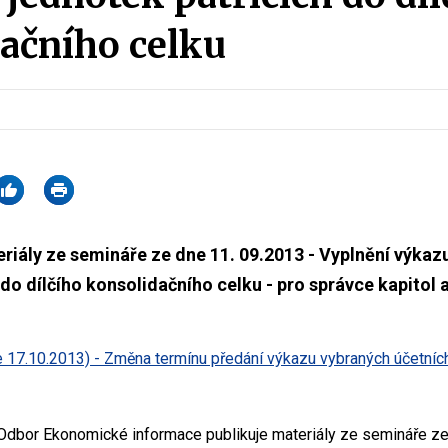
ačního celku
iály ze semináře ze dne 11. 09.2013 - Vyplnění výka
do dílčího konsolidačního celku - pro správce kapitol a
17.10.2013) - Změna termínu předání výkazu vybraných účetních
- Odbor Ekonomické informace publikuje materiály ze semináře ze