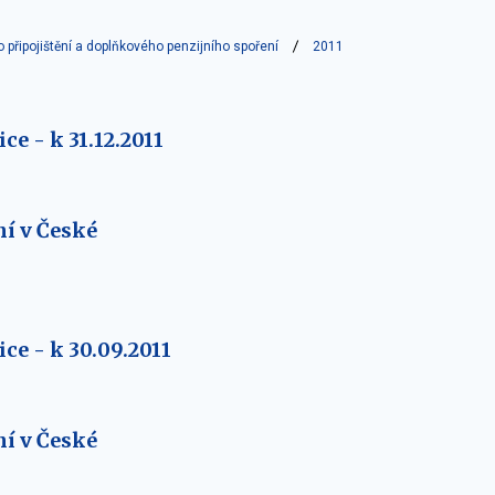
o připojištění a doplňkového penzijního spoření
2011
ce - k 31.12.2011
í v České
ce - k 30.09.2011
í v České