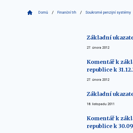
Domů
Finanční trh
Soukromé penzijní systémy
Základní ukazatel
27. února 2012
Komentář k zákl
republice k 31.12
27. února 2012
Základní ukazate
18. listopadu 2011
Komentář k zákl
republice k 30.09