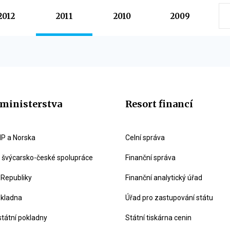
2012
2011
2010
2009
ministerstva
Resort financí
P a Norska
Celní správa
švýcarsko-české spolupráce
Finanční správa
 Republiky
Finanční analytický úřad
okladna
Úřad pro zastupování státu
státní pokladny
Státní tiskárna cenin