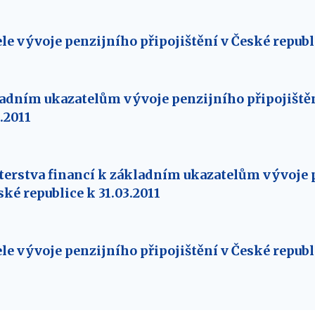
le vývoje penzijního připojištění v České republi
adním ukazatelům vývoje penzijního připojištěn
.2011
erstva financí k základním ukazatelům vývoje 
ské republice k 31.03.2011
le vývoje penzijního připojištění v České republi