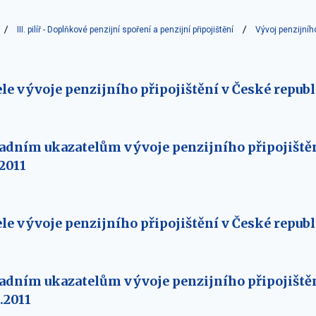
III. pilíř - Doplňkové penzijní spoření a penzijní připojištění
Vývoj penzijníh
e vývoje penzijního připojištění v České republi
adním ukazatelům vývoje penzijního připojištěn
.2011
le vývoje penzijního připojištění v České republi
adním ukazatelům vývoje penzijního připojištěn
.2011