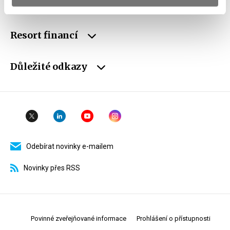
Weby ministerstva
Resort financí
Důležité odkazy
Odebírat novinky e-mailem
Novinky přes RSS
Povinné zveřejňované informace
Prohlášení o přístupnosti