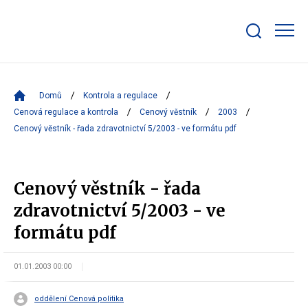
Zobrazit/skrýt
search
bar
Domů
Kontrola a regulace
Cenová regulace a kontrola
Cenový věstník
2003
Cenový věstník - řada zdravotnictví 5/2003 - ve formátu pdf
Cenový věstník - řada
zdravotnictví 5/2003 - ve
formátu pdf
01.01.2003 00:00
oddělení Cenová politika