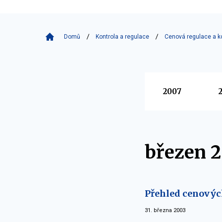
Domů
Kontrola a regulace
Cenová regulace a k
Vyberte
2007
březen 
Přehled cenovýc
31. března 2003