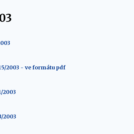
03
2003
5/2003 - ve formátu pdf
1/2003
3/2003