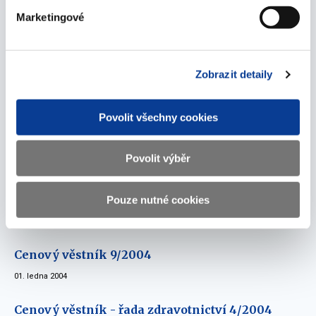
01. ledna 2004
Marketingové
Cenový věstník - řada zdravotnictví 2/2004
01. ledna 2004
Zobrazit detaily
Cenový věstník 16/2004
01. ledna 2004
Povolit všechny cookies
Cenový věstník 10/2004
Povolit výběr
01. ledna 2004
Cenový věstník 13/2004
Pouze nutné cookies
01. ledna 2004
Cenový věstník 9/2004
01. ledna 2004
Cenový věstník - řada zdravotnictví 4/2004