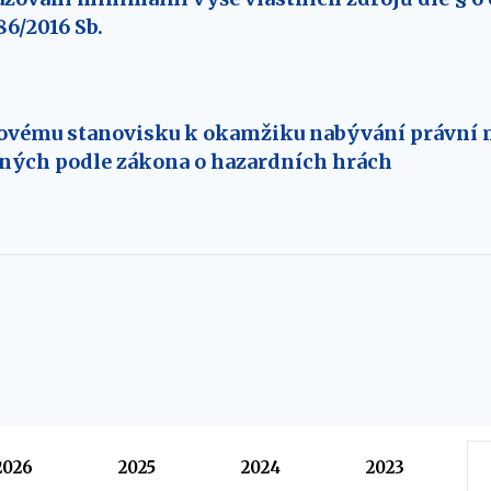
86/2016 Sb.
ovému stanovisku k okamžiku nabývání právní m
ných podle zákona o hazardních hrách
2026
2025
2024
2023