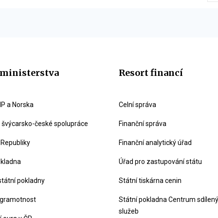
ministerstva
Resort financí
P a Norska
Celní správa
švýcarsko-české spolupráce
Finanční správa
 Republiky
Finanční analytický úřad
okladna
Úřad pro zastupování státu
státní pokladny
Státní tiskárna cenin
 gramotnost
Státní pokladna Centrum sdílen
služeb