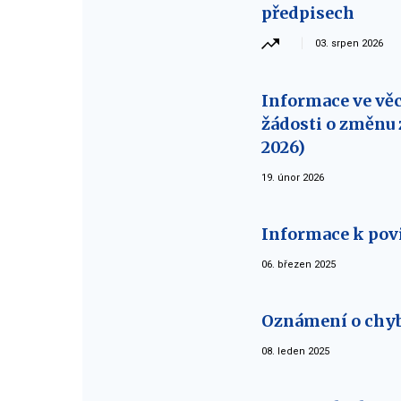
předpisech
03. srpen 2026
Informace ve vě
žádosti o změnu 
2026)
19. únor 2026
Informace k pov
06. březen 2025
Oznámení o chy
08. leden 2025