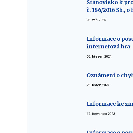
Stanovisko k pro
č. 186/2016 Sb., 
06. září 2024
Informace o posu
internetová hra
05. březen 2024
Oznámení o chy
23. leden 2024
Informace ke zm
17. červenec 2023
Informace o posu