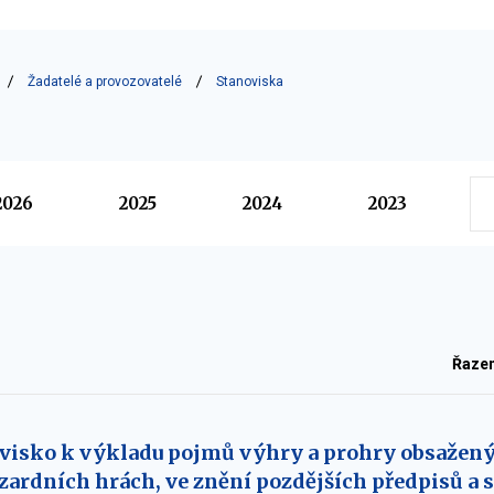
Žadatelé a provozovatelé
Stanoviska
2026
2025
2024
2023
Řaze
visko k výkladu pojmů výhry a prohry obsažený
hazardních hrách, ve znění pozdějších předpisů a 