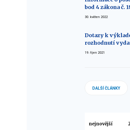
bod 4 zákona č. 1
30. květen 2022
Dotazy k výklad
rozhodnutí vyda
19. říjen 2021
DALŠÍ ČLÁNKY
Vyberte
nejnovější