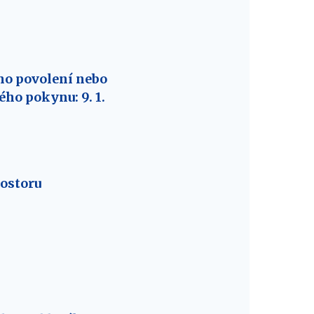
ho povolení nebo
ho pokynu: 9. 1.
ostoru