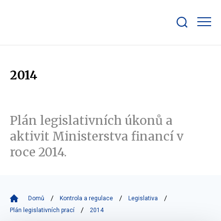
Zobrazit/skrýt
search
bar
2014
Plán legislativních úkonů a
aktivit Ministerstva financí v
roce 2014.
Domů
Kontrola a regulace
Legislativa
Plán legislativních prací
2014