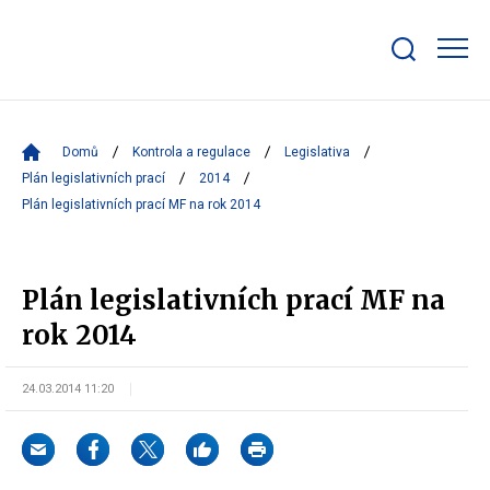
Zobrazit/skrýt
search
bar
Domů
Kontrola a regulace
Legislativa
Plán legislativních prací
2014
Plán legislativních prací MF na rok 2014
Plán legislativních prací MF na
rok 2014
24.03.2014 11:20