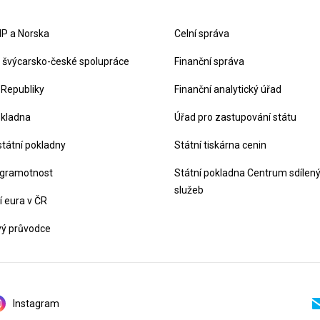
P a Norska
Celní správa
švýcarsko-české spolupráce
Finanční správa
 Republiky
Finanční analytický úřad
okladna
Úřad pro zastupování státu
státní pokladny
Státní tiskárna cenin
 gramotnost
Státní pokladna Centrum sdílen
služeb
 eura v ČR
vý průvodce
Instagram