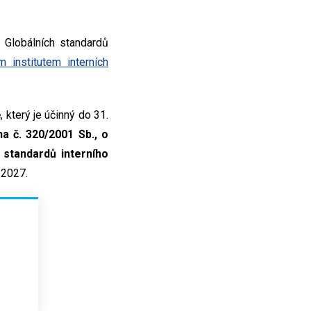
 Globálních standardů
 institutem interních
 který je účinný do 31.
a č. 320/2001 Sb., o
 standardů interního
 2027.