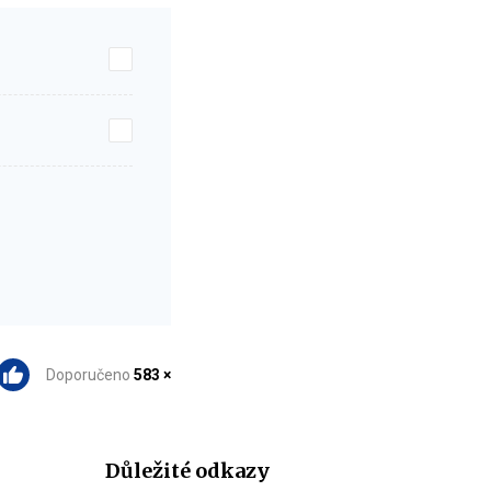
Doporučeno
583 ×
Důležité odkazy