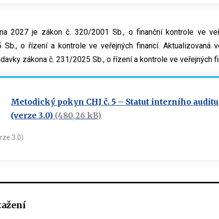
dna 2027 je zákon č. 320/2001 Sb., o finanční kontrole ve ve
Sb., o řízení a kontrole ve veřejných financí. Aktualizovaná 
davky zákona č. 231/2025 Sb., o řízení a kontrole ve veřejných fi
Metodický pokyn CHJ č. 5 – Statut interního auditu
(verze 3.0)
(480,26 kB)
rze 3.0)
tažení