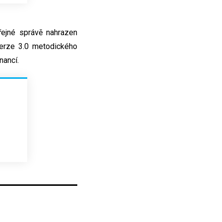
řejné správě nahrazen
verze 3.0 metodického
nancí.