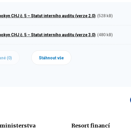
kyn CHJ č. 5 – Statut interního auditu (verze 2.0)
(528 kB)
kyn CHJ č. 5 – Statut interního auditu (verze 3.0)
(480 kB)
ané (
0
)
Stáhnout vše
ministerstva
Resort financí