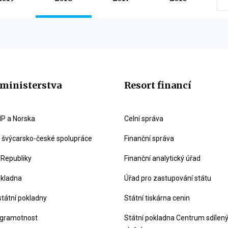
ministerstva
Resort financí
P a Norska
Celní správa
švýcarsko-české spolupráce
Finanční správa
 Republiky
Finanční analytický úřad
okladna
Úřad pro zastupování státu
státní pokladny
Státní tiskárna cenin
 gramotnost
Státní pokladna Centrum sdílen