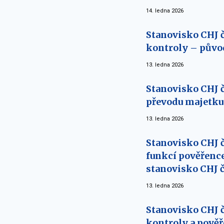
14. ledna 2026
Stanovisko CHJ č
kontroly – původ
13. ledna 2026
Stanovisko CHJ č
převodu majetku 
13. ledna 2026
Stanovisko CHJ č
funkcí pověřenc
stanovisko CHJ č
13. ledna 2026
Stanovisko CHJ 
kontroly a pověř