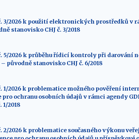
. 3/2026 k použití elektronických prostředků v r
ně stanovisko CHJ č. 3/2018
. 5/2026 k průběhu řídicí kontroly při darování
– původně stanovisko CHJ č. 6/2018
. 1/2026 k problematice možného pověření inter
e pro ochranu osobních údajů v rámci agendy G
. 1/2018
č. 2/2026 k problematice současného výkonu veř
ence pro ochranu osobních údajů u příspěvkové 