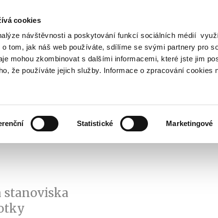
ívá cookies
nalýze návštěvnosti a poskytování funkcí sociálních médií vyu
Vyhledat
 o tom, jak náš web používáte, sdílíme se svými partnery pro so
daje mohou zkombinovat s dalšími informacemi, které jste jim pos
oho, že používáte jejich služby. Informace o zpracování cookies 
Finanční trh
Daně a účetnictví
Z
obrazit
Zobrazit
Zobrazit
ubmenu
submenu
submenu
ozpočtová
Finanční
Daně
olitika
trh
a
erenční
Statistické
Marketingové
účetnictví
 stanoviska
otky