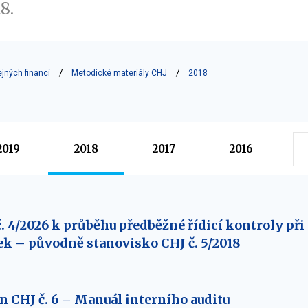
8.
ejných financí
Metodické materiály CHJ
2018
2019
2018
2017
2016
. 4/2026 k průběhu předběžné řídicí kontroly při
k – původně stanovisko CHJ č. 5/2018
 CHJ č. 6 – Manuál interního auditu