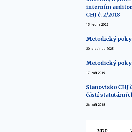
interním auditor
CHJ č. 2/2018
13. ledna 2026
Metodický pokyn 
30. prosince 2025
Metodický pokyn
17. září 2019
Stanovisko CHJ 
částí statutární
26. září 2018
Vyberte
2020