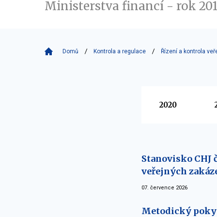
Ministerstva financí - rok 201
Domů
Kontrola a regulace
Řízení a kontrola veř
Vyberte
2020
Stanovisko CHJ č
veřejných zakáze
07. července 2026
Metodický pokyn