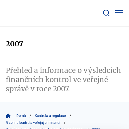
Zobrazit/skrýt
search
bar
2007
Přehled a informace o výsledcích
finančních kontrol ve veřejné
správě v roce 2007.
Domů
Kontrola a regulace
Řízení a kontrola veřejných financí