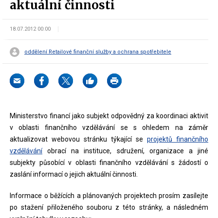
aktuální činnosti
18.07.2012 00:00
oddělení Retailové finanční služby a ochrana spotřebitele
Ministerstvo financí jako subjekt odpovědný za koordinaci aktivit
v oblasti finančního vzdělávání se s ohledem na záměr
aktualizovat webovou stránku týkající se
projektů finančního
vzdělávání
obrací na instituce, sdružení, organizace a jiné
subjekty působící v oblasti finančního vzdělávání s žádostí o
zaslání informací o jejich aktuální činnosti.
Informace o běžících a plánovaných projektech prosím zasílejte
po stažení přiloženého souboru z této stránky, a následném