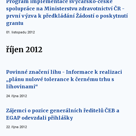
Program implementace švýcarsko-české
spolupráce na Ministerstvu zdravotnictví ČR -
první výzva k předkládání Žádostí o poskytnutí
grantu
01. listopadu 2012
říjen 2012
Povinné značení lihu - Informace k realizaci
„plánu nulové tolerance k černému trhu s
lihovinami“
24. října 2012
Zájemci o pozice generálních ředitelů ČEB a
EGAP odevzdali přihlášky
22. října 2012