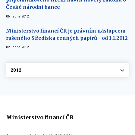
České národní bance
06. ledna 2012
Ministerstvo financí ČR je právním nástupcem
rušeného Střediska cenných papírů - od 1.1.2012
02. ledna 2012
Vyberte
2012
Ministerstvo financí ČR