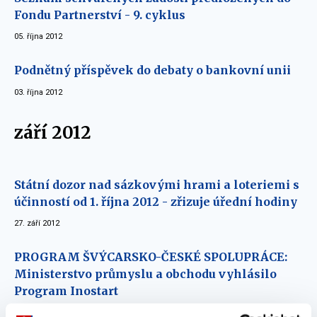
Fondu Partnerství - 9. cyklus
05. října 2012
Podnětný příspěvek do debaty o bankovní unii
03. října 2012
září 2012
Státní dozor nad sázkovými hrami a loteriemi s
účinností od 1. října 2012 - zřizuje úřední hodiny
27. září 2012
PROGRAM ŠVÝCARSKO-ČESKÉ SPOLUPRÁCE:
Ministerstvo průmyslu a obchodu vyhlásilo
Program Inostart
10. září 2012