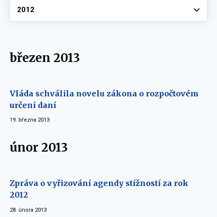
Vyberte
2012
březen 2013
Vláda schválila novelu zákona o rozpočtovém
určení daní
19. března 2013
únor 2013
Zpráva o vyřizování agendy stížností za rok
2012
28. února 2013