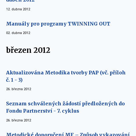
12. dubna 2012
Manuály pro programy TWINNING OUT
02. dubna 2012
březen 2012
Aktualizována Metodika tvorby PAP (vč. příloh
č. 1 - 3)
26. března 2012
Seznam schválených žádostí předložených do
Fondu Partnerství - 7. cyklus
26. března 2012
Metodické doporučení MF – Způsob vykazování