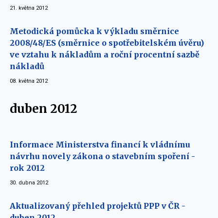
21. května 2012
Metodická pomůcka k výkladu směrnice
2008/48/ES (směrnice o spotřebitelském úvěru)
ve vztahu k nákladům a roční procentní sazbě
nákladů
08. května 2012
duben 2012
Informace Ministerstva financí k vládnímu
návrhu novely zákona o stavebním spoření -
rok 2012
30. dubna 2012
Aktualizovaný přehled projektů PPP v ČR -
duben 2012