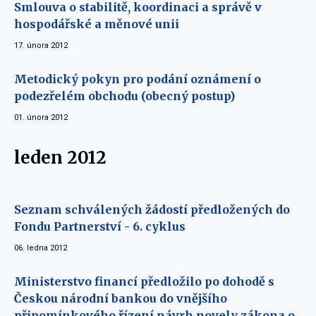
Smlouva o stabilitě, koordinaci a správě v
hospodářské a měnové unii
17. února 2012
Metodický pokyn pro podání oznámení o
podezřelém obchodu (obecný postup)
01. února 2012
leden 2012
Seznam schválených žádostí předložených do
Fondu Partnerství - 6. cyklus
06. ledna 2012
Ministerstvo financí předložilo po dohodě s
Českou národní bankou do vnějšího
připomínkového řízení návrh novely zákona o