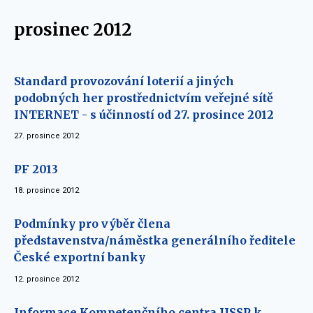
prosinec 2012
Standard provozování loterií a jiných
podobných her prostřednictvím veřejné sítě
INTERNET - s účinností od 27. prosince 2012
27. prosince 2012
PF 2013
18. prosince 2012
Podmínky pro výběr člena
představenstva/náměstka generálního ředitele
České exportní banky
12. prosince 2012
Informace Kompetenčního centra IISSP k