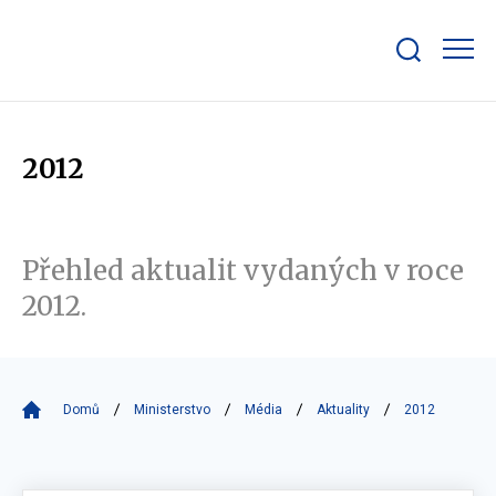
Zobrazit/skrýt
search
bar
2012
Přehled aktualit vydaných v roce
2012.
Domů
Ministerstvo
Média
Aktuality
2012