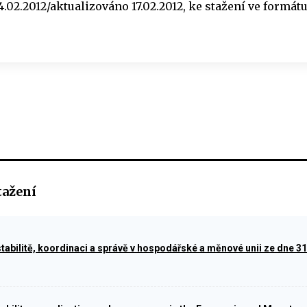
.02.2012/aktualizováno 17.02.2012, ke stažení ve formát
tažení
tabilitě, koordinaci a správě v hospodářské a měnové unii ze dne 3