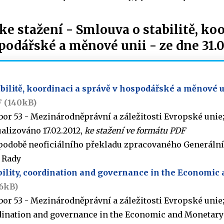
 stažení - Smlouva o stabilitě, koo
podářské a měnové unii - ze dne 31.0
bilitě, koordinaci a správě v hospodářské a měnové u
 (140kB)
bor 53 - Mezinárodněprávní a záležitosti Evropské unie
ualizováno 17.02.2012,
ke stažení ve formátu PDF
 podobě neoficiálního překladu zpracovaného Generáln
 Rady
bility, coordination and governance in the Economi
6kB)
bor 53 - Mezinárodněprávní a záležitosti Evropské unie
ordination and governance in the Economic and Monetary