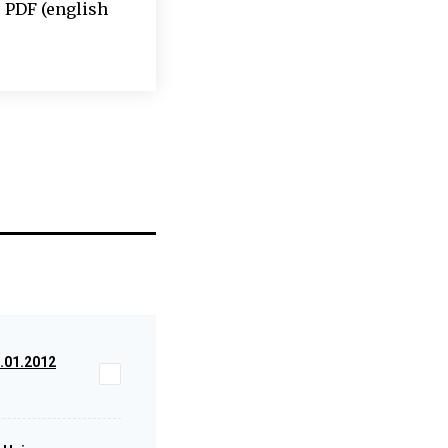
u PDF (english
1.01.2012