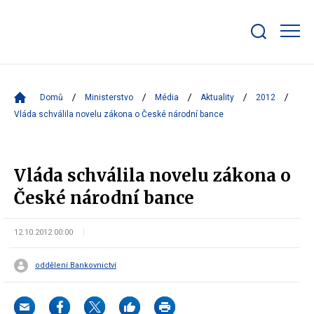
Zobrazit/skrýt
search
bar
Domů
Ministerstvo
Média
Aktuality
2012
Vláda schválila novelu zákona o České národní bance
Vláda schválila novelu zákona o
České národní bance
12.10.2012 00:00
oddělení Bankovnictví