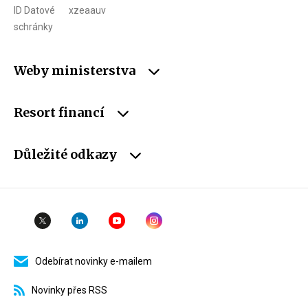
ID Datové
xzeaauv
schránky
Weby ministerstva
Resort financí
Důležité odkazy
Odebírat novinky e-mailem
Novinky přes RSS