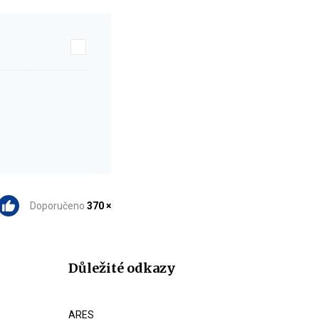
Doporučeno
370 ×
Důležité odkazy
ARES