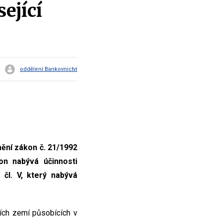
ející
oddělení Bankovnictví
ění zákon č. 21/1992
on nabývá účinnosti
 čl. V, který nabývá
ích zemí působících v