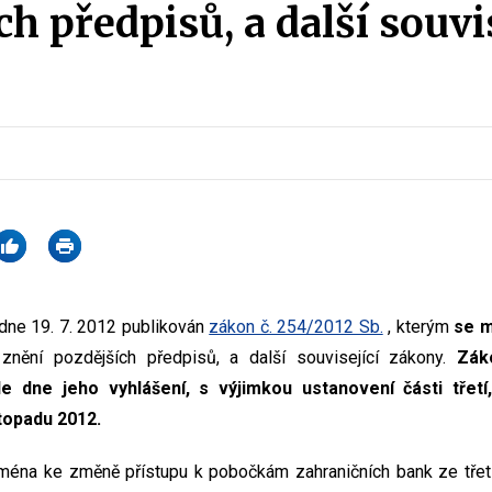
h předpisů, a další souvis
dne 19. 7. 2012 publikován
zákon č. 254/2012 Sb.
, kterým
se m
 znění pozdějších předpisů, a další související zákony.
Zák
dne jeho vyhlášení, s výjimkou ustanovení části třetí,
stopadu 2012.
éna ke změně přístupu k pobočkám zahraničních bank ze třet