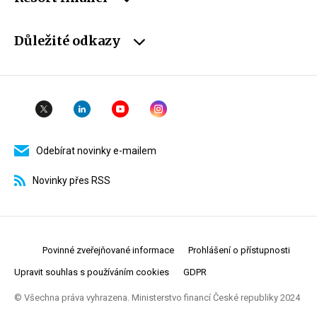
Důležité odkazy
Odebírat novinky e-mailem
Novinky přes RSS
Povinné zveřejňované informace
Prohlášení o přístupnosti
Upravit souhlas s používáním cookies
GDPR
© Všechna práva vyhrazena. Ministerstvo financí České republiky 2024