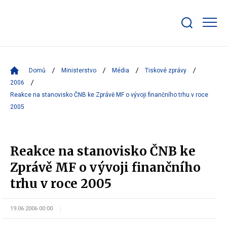
Zobrazit/skrýt
search
bar
Domů
Ministerstvo
Média
Tiskové zprávy
2006
Reakce na stanovisko ČNB ke Zprávě MF o vývoji finančního trhu v roce
2005
Reakce na stanovisko ČNB ke
Zprávě MF o vývoji finančního
trhu v roce 2005
19.06.2006 00:00