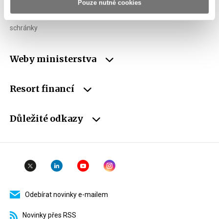
Pouze nutné cookies
ID Datové
xzeaauv
schránky
Weby ministerstva
Resort financí
Důležité odkazy
Odebírat novinky e-mailem
Novinky přes RSS