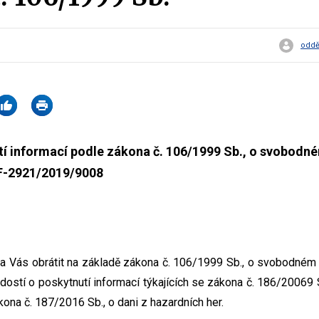
oddě
í informací podle zákona č. 106/1999 Sb., o svobodné
MF-2921/2019/9008
 na Vás obrátit na základě zákona č. 106/1999 Sb., o svobodném 
dostí o poskytnutí informací týkajících se zákona č. 186/20069 
kona č. 187/2016 Sb., o dani z hazardních her.