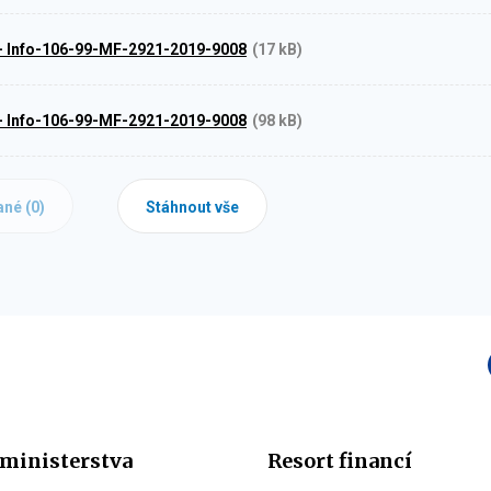
1 - Info-106-99-MF-2921-2019-9008
(17 kB)
2 - Info-106-99-MF-2921-2019-9008
(98 kB)
ané (
0
)
Stáhnout vše
ministerstva
Resort financí