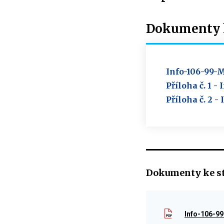
Dokumenty k
Info-106-99-
Příloha č. 1 
Příloha č. 2 
Dokumenty ke s
Info-106-9