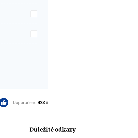
Doporučeno
423 ×
Důležité odkazy