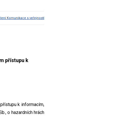
lení Komunikace s veřejností
m přístupu k
přístupu k informacím,
Sb., o hazardních hrách