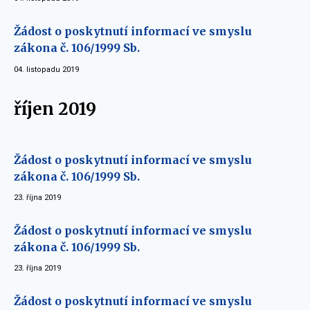
Žádost o poskytnutí informací ve smyslu
zákona č. 106/1999 Sb.
04. listopadu 2019
říjen 2019
Žádost o poskytnutí informací ve smyslu
zákona č. 106/1999 Sb.
23. října 2019
Žádost o poskytnutí informací ve smyslu
zákona č. 106/1999 Sb.
23. října 2019
Žádost o poskytnutí informací ve smyslu