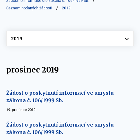
Žádosti o informace dle zákona č. 106/1999 Sb.
Seznam podaných žádostí
2019
Vyberte
2019
prosinec 2019
Žádost o poskytnutí informací ve smyslu
zákona č. 106/1999 Sb.
19. prosince 2019
Žádost o poskytnutí informací ve smyslu
zákona č. 106/1999 Sb.