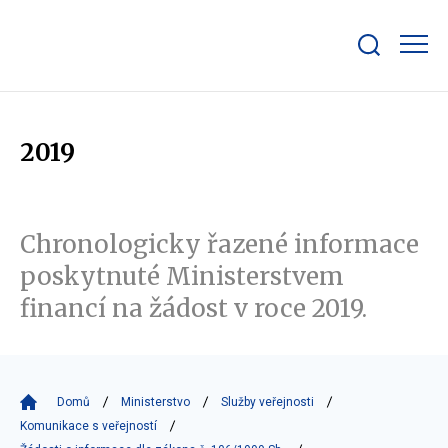
Zobrazit/skrýt
search
bar
2019
Chronologicky řazené informace
poskytnuté Ministerstvem
financí na žádost v roce 2019.
Domů
Ministerstvo
Služby veřejnosti
Komunikace s veřejností