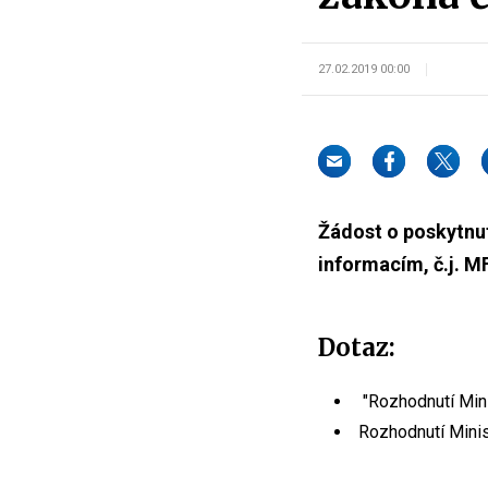
27.02.2019 00:00
Žádost o poskytnut
informacím, č.j. 
Dotaz:
"Rozhodnutí Mini
Rozhodnutí Minis