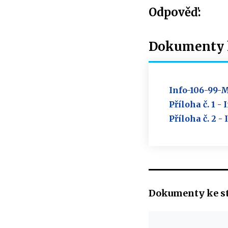
Odpověď:
Dokumenty k
Info-106-99-
Příloha č. 1 
Příloha č. 2 
Dokumenty ke s