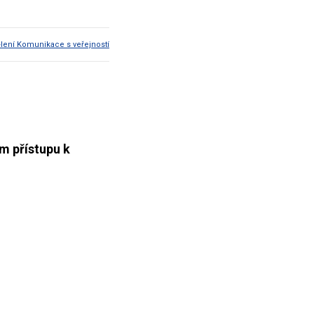
lení Komunikace s veřejností
m přístupu k