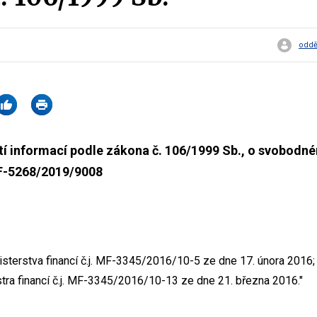
oddě
í informací podle zákona č. 106/1999 Sb., o svobodné
MF-5268/2019/9008
sterstva financí č.j. MF-3345/2016/10-5 ze dne 17. února 2016;
tra financí č.j. MF-3345/2016/10-13 ze dne 21. března 2016."