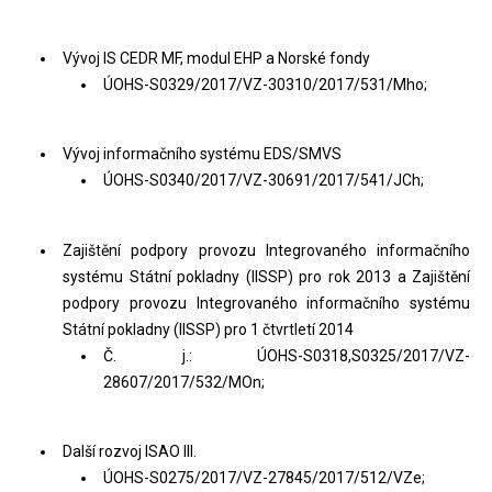
Vývoj IS CEDR MF, modul EHP a Norské fondy
ÚOHS-S0329/2017/VZ-30310/2017/531/Mho;
Vývoj informačního systému EDS/SMVS
ÚOHS-S0340/2017/VZ-30691/2017/541/JCh;
Zajištění podpory provozu Integrovaného informačního
systému Státní pokladny (IISSP) pro rok 2013 a Zajištění
podpory provozu Integrovaného informačního systému
Státní pokladny (IISSP) pro 1 čtvrtletí 2014
Č. j.: ÚOHS-S0318,S0325/2017/VZ-
28607/2017/532/MOn;
Další rozvoj ISAO III.
ÚOHS-S0275/2017/VZ-27845/2017/512/VZe;