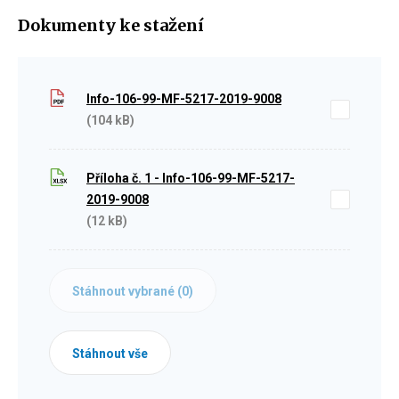
Dokumenty ke stažení
Info-106-99-MF-5217-2019-9008
(104 kB)
Příloha č. 1 - Info-106-99-MF-5217-
2019-9008
(12 kB)
Stáhnout vybrané (
0
)
Stáhnout vše