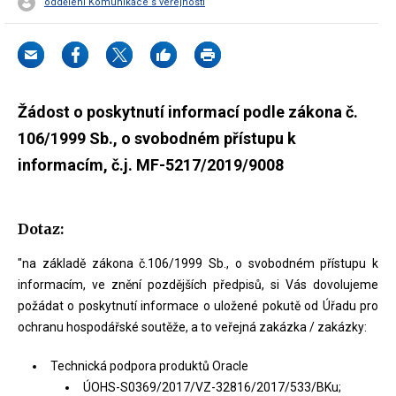
oddělení Komunikace s veřejností
Žádost o poskytnutí informací podle zákona č.
106/1999 Sb., o svobodném přístupu k
informacím, č.j. MF-5217/2019/9008
Dotaz:
"na základě zákona č.106/1999 Sb., o svobodném přístupu k
informacím, ve znění pozdějších předpisů, si Vás dovolujeme
požádat o poskytnutí informace o uložené pokutě od Úřadu pro
ochranu hospodářské soutěže, a to veřejná zakázka / zakázky:
Technická podpora produktů Oracle
ÚOHS-S0369/2017/VZ-32816/2017/533/BKu;