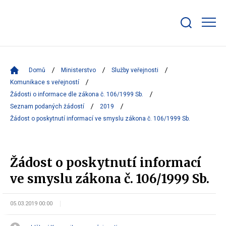
Zobrazit/skrýt
search
bar
Domů
Ministerstvo
Služby veřejnosti
Komunikace s veřejností
Žádosti o informace dle zákona č. 106/1999 Sb.
Seznam podaných žádostí
2019
Žádost o poskytnutí informací ve smyslu zákona č. 106/1999 Sb.
Žádost o poskytnutí informací
ve smyslu zákona č. 106/1999 Sb.
05.03.2019 00:00