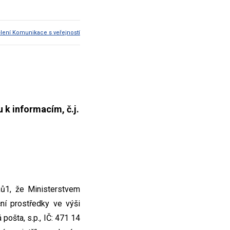
lení Komunikace s veřejností
 k informacím, č.j.
nů1, že Ministerstvem
ční prostředky ve výši
pošta, s.p., IČ: 471 14