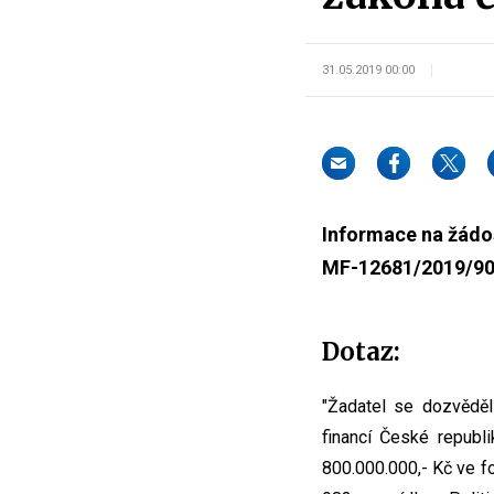
31.05.2019 00:00
Informace na žádos
MF-12681/2019/90
Dotaz:
"Žadatel se dozvěděl
financí České republi
800.000.000,- Kč ve fo