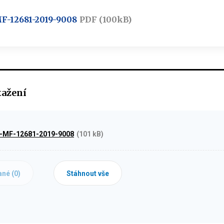
MF-12681-2019-9008
PDF (100kB)
tažení
9-MF-12681-2019-9008
(101 kB)
ané (
0
)
Stáhnout vše