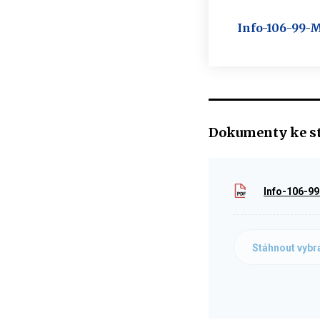
Info-106-99-
Dokumenty ke s
Info-106-9
Stáhnout vybr