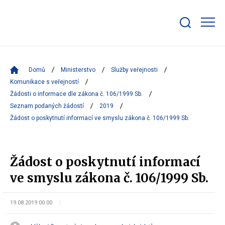
Zobrazit/skrýt
search
bar
Domů
Ministerstvo
Služby veřejnosti
Komunikace s veřejností
Žádosti o informace dle zákona č. 106/1999 Sb.
Seznam podaných žádostí
2019
Žádost o poskytnutí informací ve smyslu zákona č. 106/1999 Sb.
Žádost o poskytnutí informací
ve smyslu zákona č. 106/1999 Sb.
19.08.2019 00:00