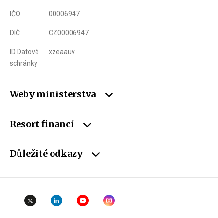
IČO
00006947
DIČ
CZ00006947
ID Datové
xzeaauv
schránky
Weby ministerstva
Resort financí
Důležité odkazy