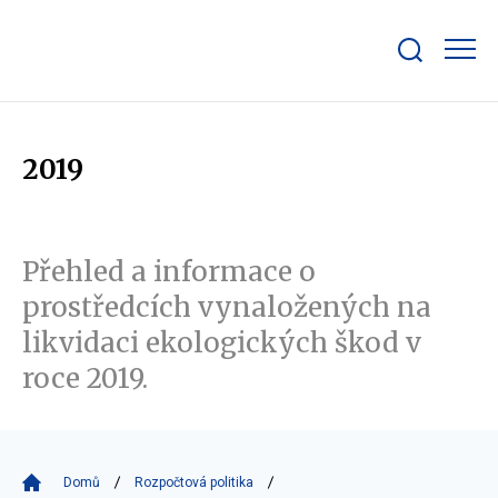
Zobrazit/skrýt
search
bar
2019
Přehled a informace o
prostředcích vynaložených na
likvidaci ekologických škod v
roce 2019.
Domů
Rozpočtová politika