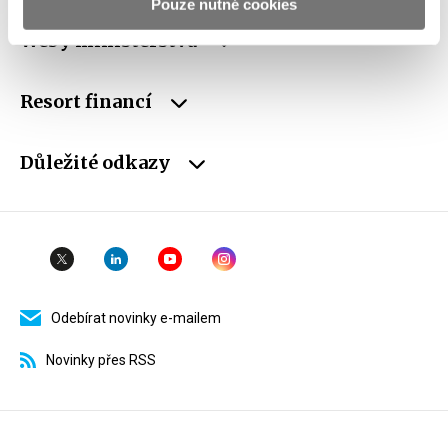
Pouze nutné cookies
Weby ministerstva
Resort financí
Důležité odkazy
Odebírat novinky e-mailem
Novinky přes RSS