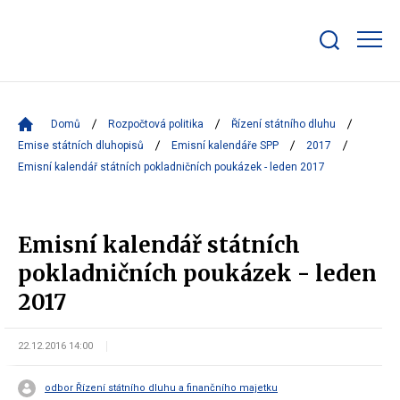
Zobrazit/skrýt
search
bar
Domů
Rozpočtová politika
Řízení státního dluhu
Emise státních dluhopisů
Emisní kalendáře SPP
2017
Emisní kalendář státních pokladničních poukázek - leden 2017
Emisní kalendář státních
pokladničních poukázek - leden
2017
22.12.2016 14:00
odbor Řízení státního dluhu a finančního majetku