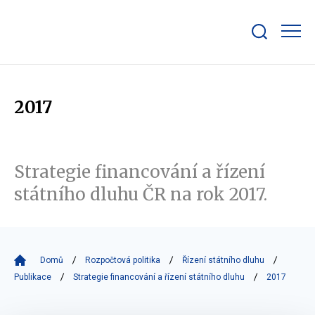
Zobrazit/skrýt
search
bar
2017
Strategie financování a řízení
státního dluhu ČR na rok 2017.
Domů
Rozpočtová politika
Řízení státního dluhu
Publikace
Strategie financování a řízení státního dluhu
2017