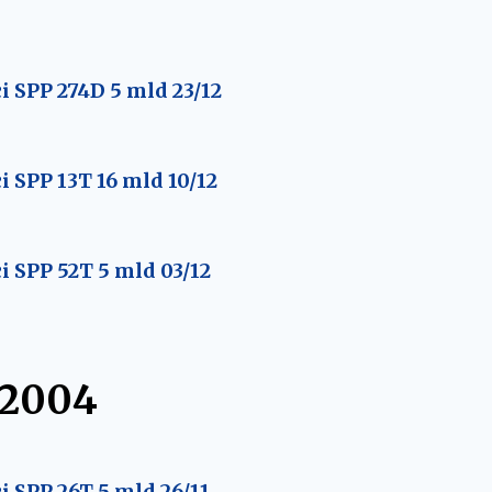
 SPP 274D 5 mld 23/12
 SPP 13T 16 mld 10/12
 SPP 52T 5 mld 03/12
 2004
 SPP 26T 5 mld 26/11