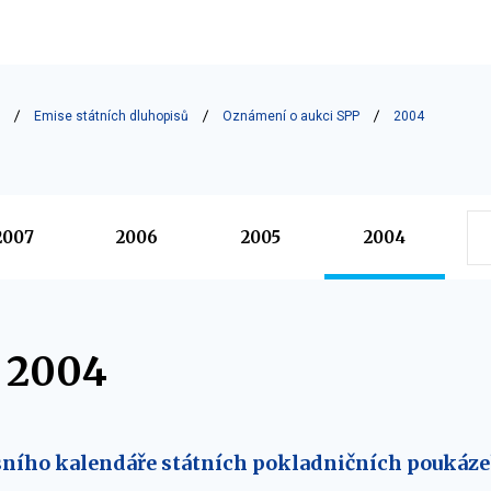
Emise státních dluhopisů
Oznámení o aukci SPP
2004
2007
2006
2005
2004
c 2004
ního kalendáře státních pokladničních poukázek 