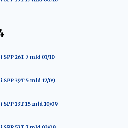
4
 SPP 26T 7 mld 01/10
 SPP 39T 5 mld 17/09
 SPP 13T 15 mld 10/09
i SPP 52T 7 mld 03/09