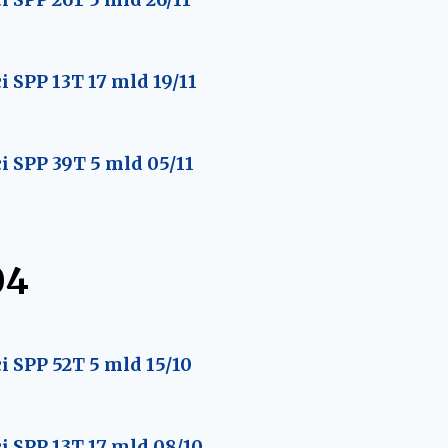
 SPP 13T 17 mld 19/11
 SPP 39T 5 mld 05/11
04
 SPP 52T 5 mld 15/10
 SPP 13T 17 mld 08/10