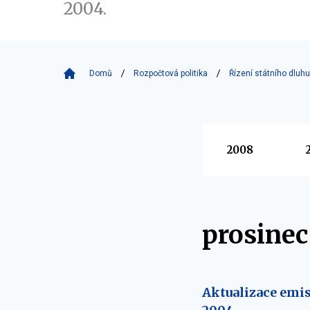
2004.
Domů
Rozpočtová politika
Řízení státního dluhu
Vyberte
2008
prosine
Aktualizace emis