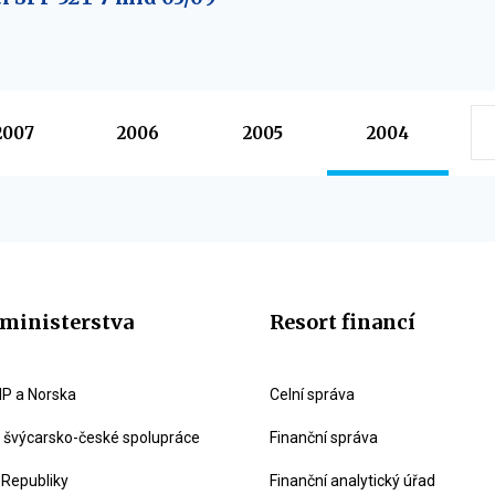
2007
2006
2005
2004
ministerstva
Resort financí
P a Norska
Celní správa
švýcarsko-české spolupráce
Finanční správa
 Republiky
Finanční analytický úřad