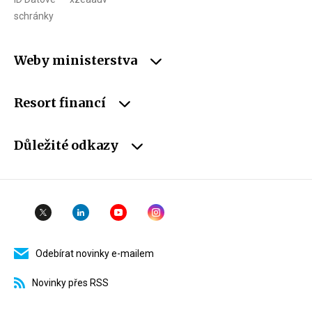
schránky
Weby ministerstva
Resort financí
Důležité odkazy
Odebírat novinky e-mailem
Novinky přes RSS